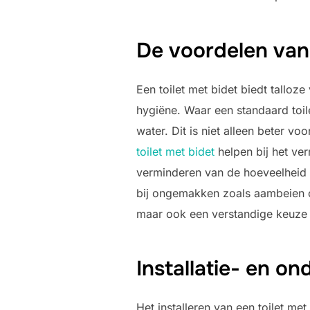
De voordelen van 
Een toilet met bidet biedt talloz
hygiëne. Waar een standaard toil
water. Dit is niet alleen beter v
toilet met bidet
helpen bij het ver
verminderen van de hoeveelheid g
bij ongemakken zoals aambeien of 
maar ook een verstandige keuze 
Installatie- en o
Het installeren van een toilet m