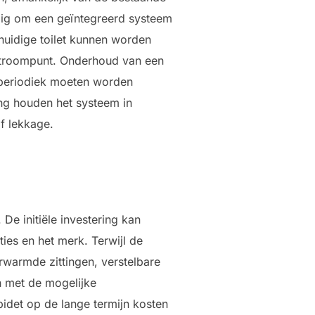
udig om een geïntegreerd systeem
huidige toilet kunnen worden
 stroompunt. Onderhoud van een
s periodiek moeten worden
ng houden het systeem in
f lekkage.
 De initiële investering kan
ies en het merk. Terwijl de
erwarmde zittingen, verstelbare
n met de mogelijke
bidet op de lange termijn kosten