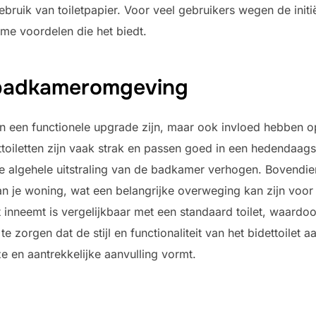
ruik van toiletpapier. Voor veel gebruikers wegen de initi
e voordelen die het biedt.
e badkameromgeving
leen een functionele upgrade zijn, maar ook invloed hebben 
oiletten zijn vaak strak en passen goed in een hedendaags
e algehele uitstraling van de badkamer verhogen. Bovendi
an je woning, wat een belangrijke overweging kan zijn voo
 inneemt is vergelijkbaar met een standaard toilet, waardoo
e zorgen dat de stijl en functionaliteit van het bidettoilet a
 en aantrekkelijke aanvulling vormt.