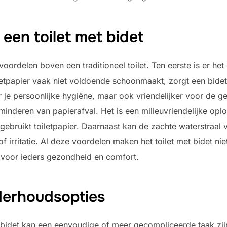
een toilet met bidet
e voordelen boven een traditioneel toilet. Ten eerste is er 
etpapier vaak niet voldoende schoonmaakt, zorgt een bidet
oor je persoonlijke hygiëne, maar ook vriendelijker voor de 
minderen van papierafval. Het is een milieuvriendelijke oplo
ebruikt toiletpapier. Daarnaast kan de zachte waterstraal v
irritatie. Al deze voordelen maken het toilet met bidet nie
voor ieders gezondheid en comfort.
nderhoudsopties
et bidet kan een eenvoudige of meer gecompliceerde taak zij