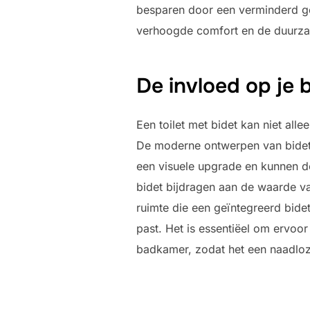
besparen door een verminderd geb
verhoogde comfort en de duurzam
De invloed op j
Een toilet met bidet kan niet al
De moderne ontwerpen van bidett
een visuele upgrade en kunnen d
bidet bijdragen aan de waarde v
ruimte die een geïntegreerd bidet
past. Het is essentiëel om ervoor t
badkamer, zodat het een naadloze