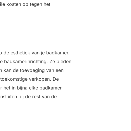
ële kosten op tegen het
op de esthetiek van je badkamer.
e badkamerinrichting. Ze bieden
en kan de toevoeging van een
r toekomstige verkopen. De
r het in bijna elke badkamer
ansluiten bij de rest van de