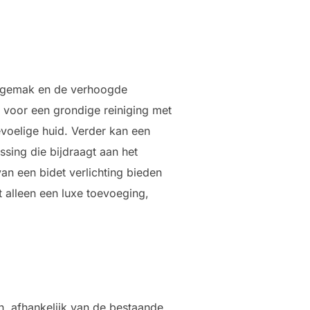
het gemak en de verhoogde
 voor een grondige reiniging met
gevoelige huid. Verder kan een
ssing die bijdraagt aan het
an een bidet verlichting bieden
t alleen een luxe toevoeging,
n, afhankelijk van de bestaande