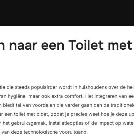
n naar een Toilet met
atie die steeds populairder wordt in huishoudens over de h
van hygiëne, maar ook extra comfort. Het integreren van een
n biedt tal van voordelen die verder gaan dan de traditione
r een toilet met bidet, zodat je precies weet hoe je deze 
r het gebruiksgemak, installatieopties of de impact op water
n van deze technologische vooruitgang.