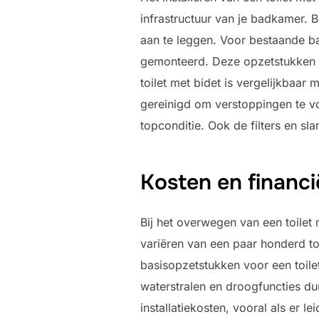
infrastructuur van je badkamer. 
aan te leggen. Voor bestaande ba
gemonteerd. Deze opzetstukken v
toilet met bidet is vergelijkbaar
gereinigd om verstoppingen te v
topconditie. Ook de filters en s
Kosten en financ
Bij het overwegen van een toilet m
variëren van een paar honderd to
basisopzetstukken voor een toilet
waterstralen en droogfuncties du
installatiekosten, vooral als er 