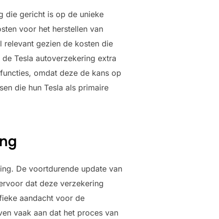
 die gericht is op de unieke
sten voor het herstellen van
l relevant gezien de kosten die
de Tesla autoverzekering extra
-functies, omdat deze de kans op
en die hun Tesla als primaire
ing
ring. De voortdurende update van
ervoor dat deze verzekering
ifieke aandacht voor de
ven vaak aan dat het proces van