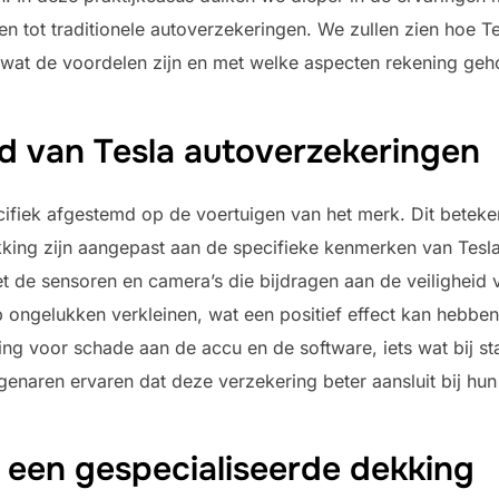
n tot traditionele autoverzekeringen. We zullen zien hoe T
 wat de voordelen zijn en met welke aspecten rekening g
d van Tesla autoverzekeringen
cifiek afgestemd op de voertuigen van het merk. Dit beteke
ing zijn aangepast aan de specifieke kenmerken van Tesla
 de sensoren en camera’s die bijdragen aan de veiligheid 
ongelukken verkleinen, wat een positief effect kan hebben
g voor schade aan de accu en de software, iets wat bij stan
genaren ervaren dat deze verzekering beter aansluit bij hun
 een gespecialiseerde dekking