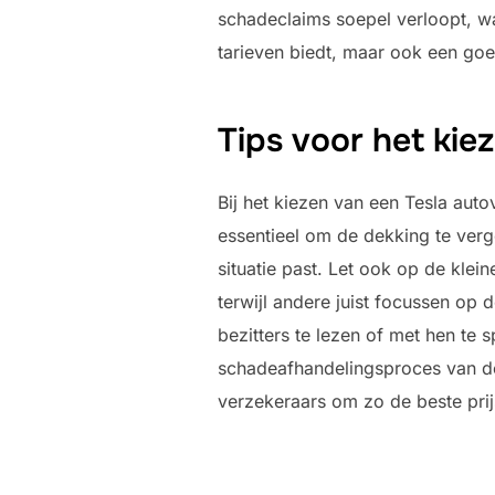
schadeclaims soepel verloopt, wat
tarieven biedt, maar ook een goe
Tips voor het kie
Bij het kiezen van een Tesla auto
essentieel om de dekking te verg
situatie past. Let ook op de kle
terwijl andere juist focussen op
bezitters te lezen of met hen te
schadeafhandelingsproces van de 
verzekeraars om zo de beste prij