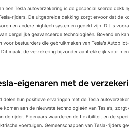
n een Tesla autoverzekering is de gespecialiseerde dekking
esla-rijders. De uitgebreide dekking zorgt ervoor dat de ko
soren en andere hightech systemen gedekt zijn. Dit is voora
van dergelijke geavanceerde technologieën. Bovendien kan 
n voor bestuurders die gebruikmaken van Tesla’s Autopilot
it maakt de verzekering bijzonder aantrekkelijk voor mens
esla-eigenaren met de verzeker
d delen hun positieve ervaringen met de Tesla autoverzeke
 komen aan de nieuwste technologieën van Tesla’s, zorgt 
 de rijder. Eigenaars waarderen de flexibiliteit en de spec
ektrische voertuigen. Gemeenschappen van Tesla-rijders ge