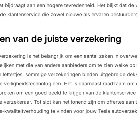
 bijdraagt aan een hogere tevredenheid. Het blijkt dat de v
de klantenservice die zowel nieuwe als ervaren bestuurders 
zen van de juiste verzekering
verzekering is het belangrijk om een aantal zaken in overweg
elijken met die van andere aanbieders om te zien welke poli
ine lettertjes; sommige verzekeringen bieden uitgebreide de
 de veiligheidstechnologieën. Het is daarnaast raadzaam om
 spreken om een goed beeld te krijgen van de klantenservice
verzekeraar. Tot slot kan het lonend zijn om offertes aan t
s-kwaliteitverhouding te vinden voor jouw Tesla autoverzek