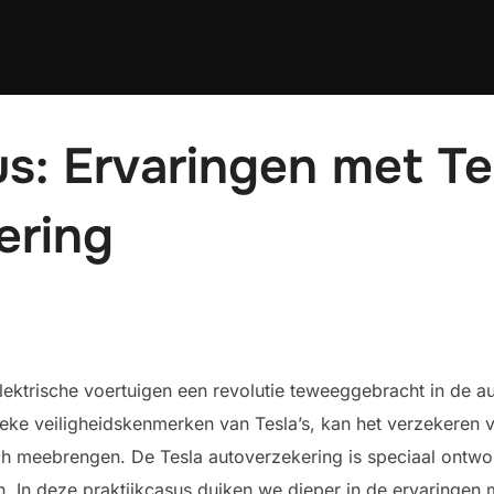
us: Ervaringen met Te
ering
 elektrische voertuigen een revolutie teweeggebracht in de 
eke veiligheidskenmerken van Tesla’s, kan het verzekeren 
ch meebrengen. De Tesla autoverzekering is speciaal ont
. In deze praktijkcasus duiken we dieper in de ervaringen 