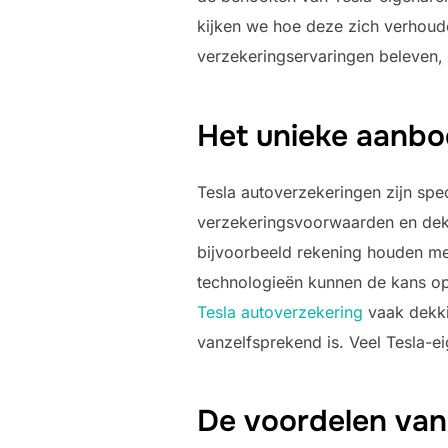
kijken we hoe deze zich verhoude
verzekeringservaringen beleven,
Het unieke aanbo
Tesla autoverzekeringen zijn spe
verzekeringsvoorwaarden en dekk
bijvoorbeeld rekening houden met
technologieën kunnen de kans op 
Tesla autoverzekering
vaak dekkin
vanzelfsprekend is. Veel Tesla-ei
De voordelen van