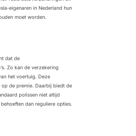
esla-eigenaren in Nederland hun
ehouden moet worden.
nt dat de
’s. Zo kan de verzekering
van het voertuig. Deze
 op de premie. Daarbij biedt de
daard polissen niet altijd
 behoeften dan reguliere opties.