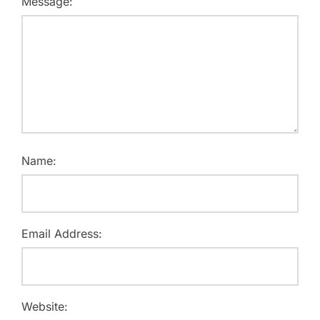
Message:
Name:
Email Address:
Website: