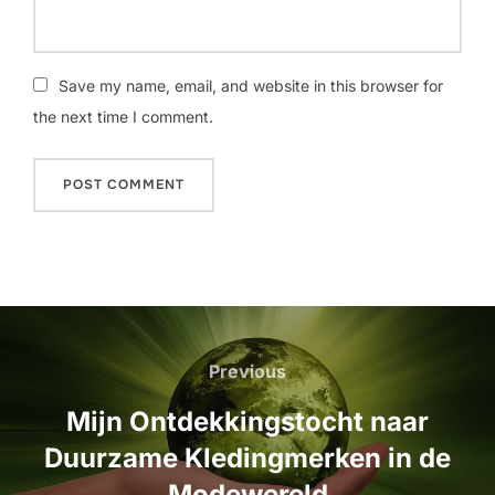
Save my name, email, and website in this browser for
the next time I comment.
Post
navigation
Previous
Previous
Mijn Ontdekkingstocht naar
Duurzame Kledingmerken in de
Modewereld